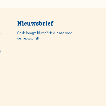
Nieuwsbrief
Op de hoogte blijven? Meld je aan voor
rs
de nieuwsbrief!
!
?