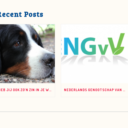
Recent Posts
UHH, HEB JIJ OOK ZO’N ZIN IN JE WERK?
NEDERLANDS GENOOTSCHAP VAN VITALOGEN VAN START