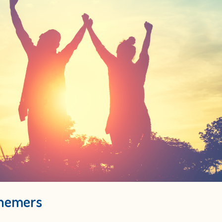
rnemers