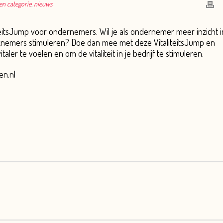
en categorie
,
nieuws
iteitsJump voor ondernemers. Wil je als ondernemer meer inzicht i
e werknemers stimuleren? Doe dan mee met deze VitaliteitsJump en
aler te voelen en om de vitaliteit in je bedrijf te stimuleren.
en.nl