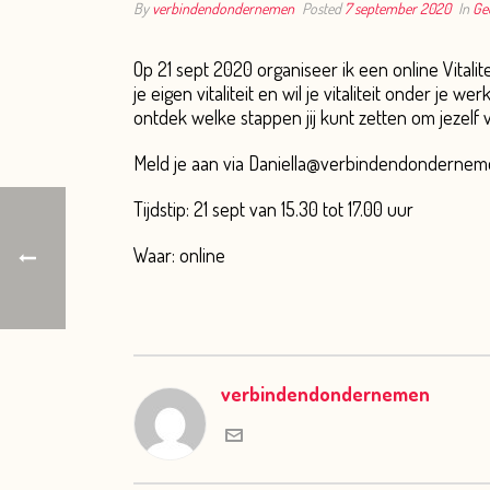
By
verbindendondernemen
Posted
7 september 2020
In
Ge
Op 21 sept 2020 organiseer ik een online Vital
je eigen vitaliteit en wil je vitaliteit onder j
ontdek welke stappen jij kunt zetten om jezelf vit
Meld je aan via Daniella@verbindendondernem
Tijdstip: 21 sept van 15.30 tot 17.00 uur
Waar: online
verbindendondernemen