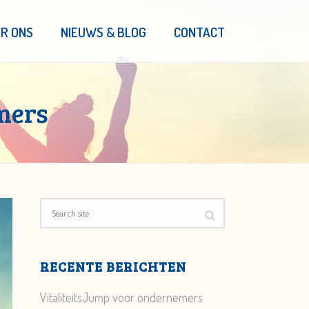
R ONS
NIEUWS & BLOG
CONTACT
mers
RECENTE BERICHTEN
VitaliteitsJump voor ondernemers