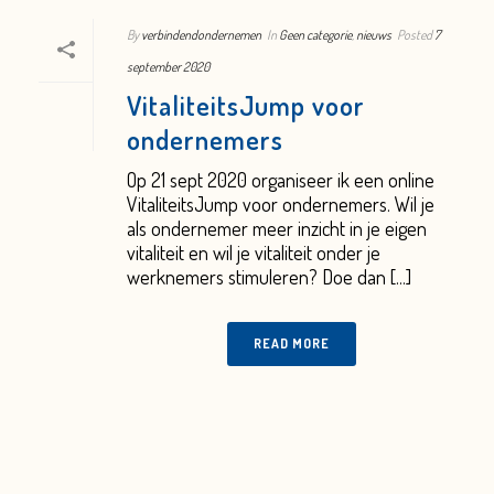
By
verbindendondernemen
In
Geen categorie
,
nieuws
Posted
7
september 2020
VitaliteitsJump voor
ondernemers
Op 21 sept 2020 organiseer ik een online
VitaliteitsJump voor ondernemers. Wil je
als ondernemer meer inzicht in je eigen
vitaliteit en wil je vitaliteit onder je
werknemers stimuleren? Doe dan [...]
READ MORE