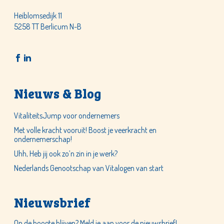
Heiblomsedijk 11
5258 TT Berlicum N-B
Nieuws & Blog
VitaliteitsJump voor ondernemers
Met volle kracht vooruit! Boost je veerkracht en
ondernemerschap!
Uhh, Heb jij ook zo’n zin in je werk?
Nederlands Genootschap van Vitalogen van start
Nieuwsbrief
Op de hoogte blijven? Meld je aan voor de nieuwsbrief!