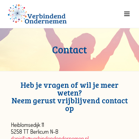
Contact
Heb je vragen of wil je meer
weten?
Neem gerust vrijblijvend contact
op
Heiblomsedijk 11
5258 TT Berlicum N-B
daniella@verbindendondernemen.nl