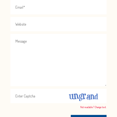
Not readable? Change text.