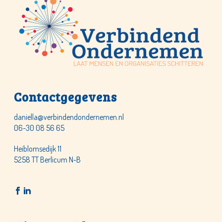
Contactgegevens
daniella@verbindendondernemen.nl
06-30 08 56 65
Heiblomsedijk 11
5258 TT Berlicum N-B