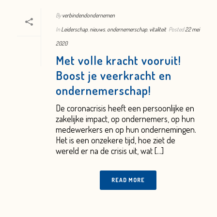
By
verbindendondernemen
In
Leiderschap
,
nieuws
,
ondernemerschap
,
vitaliteit
Posted
22 mei
2020
Met volle kracht vooruit!
Boost je veerkracht en
ondernemerschap!
De coronacrisis heeft een persoonlijke en
zakelijke impact, op ondernemers, op hun
medewerkers en op hun ondernemingen.
Het is een onzekere tijd, hoe ziet de
wereld er na de crisis uit, wat [...]
READ MORE