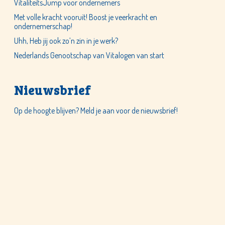
VitaliteitsJump voor ondernemers
Met volle kracht vooruit! Boost je veerkracht en
ondernemerschap!
Uhh, Heb jij ook zo’n zin in je werk?
Nederlands Genootschap van Vitalogen van start
Nieuwsbrief
Op de hoogte blijven? Meld je aan voor de nieuwsbrief!