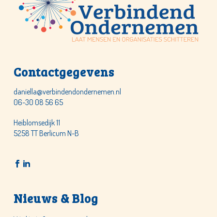
Contactgegevens
daniella@verbindendondernemen.nl
06-30 08 56 65
Heiblomsedijk 11
5258 TT Berlicum N-B
Nieuws & Blog