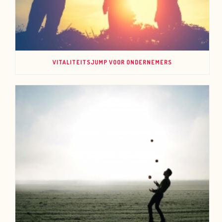
VITALITEITSJUMP VOOR ONDERNEMERS