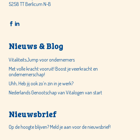
5258 TT Berlicum N-B
Nieuws & Blog
VitaliteitsJump voor ondernemers
Met volle kracht vooruit! Boost je veerkracht en
ondernemerschap!
Uhh, Heb jij ook zo’n zin in je werk?
Nederlands Genootschap van Vitalogen van start
Nieuwsbrief
Op de hoogte blijven? Meld je aan voor de nieuwsbrief!