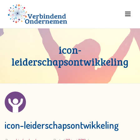
icon-
leiderschapsontwikkeling
icon-leiderschapsontwikkeling